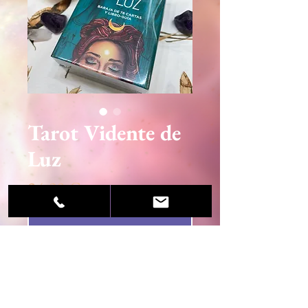
Tarot Vidente de
Luz
Precio
24,90 €
Agotado
© 2020 Sandra Martínez / Centro Esotérico Luz