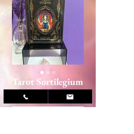
Tarot Sortilegium
Precio
28,90 €
Agotado