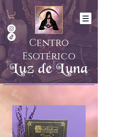
Centro
Esotérico
Luz de Luna