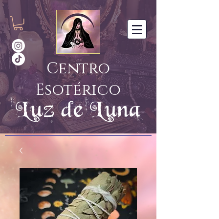
Centro
Esotérico
Luz de Luna