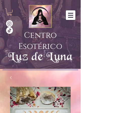
Centro
Esotérico
Luz de Luna