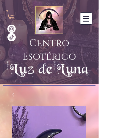
Centro
Esotérico
Luz de Luna