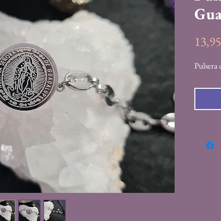
Gua
13,9
Pulsera 