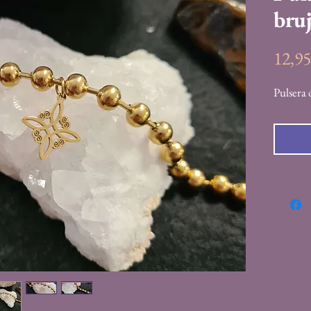
bruj
12,9
Pulsera 