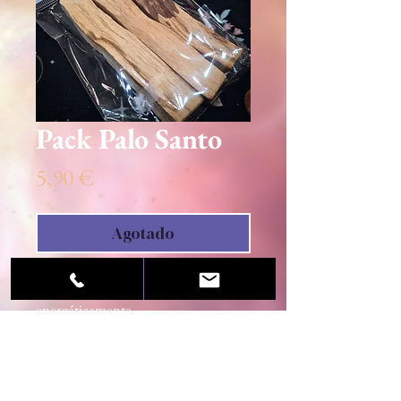
Pack Palo Santo
Precio
5,90 €
Agotado
Para consagrar, proteger y sellar
energéticamente.
Pack de tres unidades