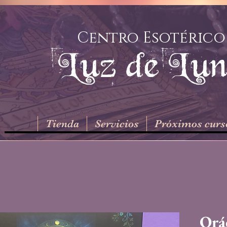
Centro Esotérico
Luz de Lu
Tienda
Servicios
Próximos curs
Orá