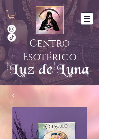
Centro
Esotérico
Luz de Luna