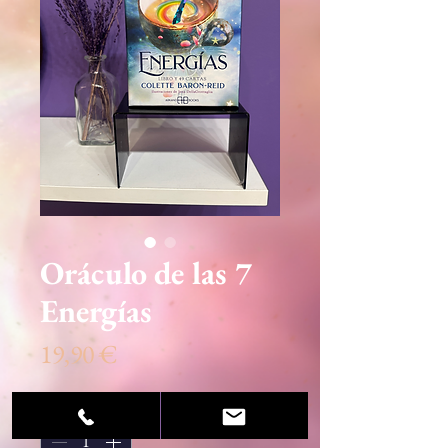
Oráculo de las 7
Energías
Precio
19,90 €
Cantidad
*