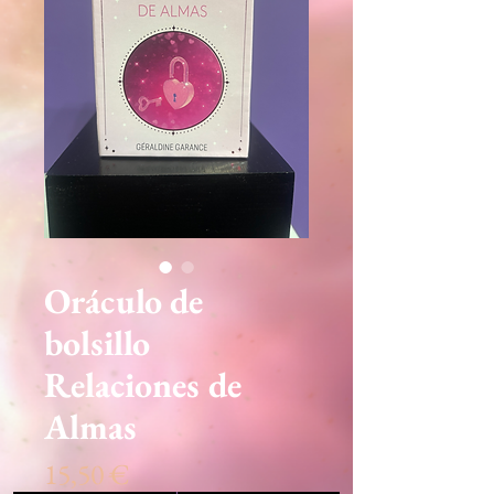
Oráculo de
bolsillo
Relaciones de
Almas
Precio
15,50 €