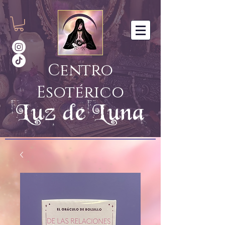
Centro
Esotérico
Luz de Luna