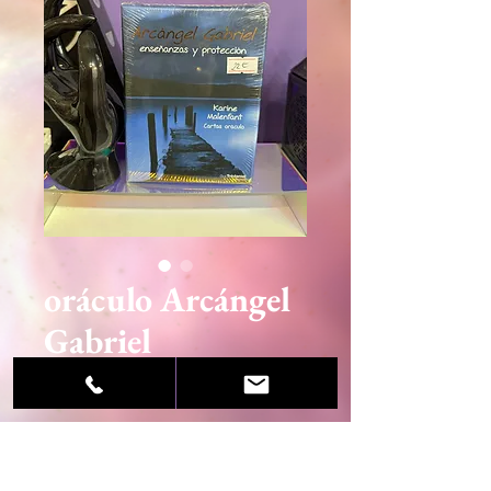
oráculo Arcángel
Gabriel
Precio
22,00 €
Agotado