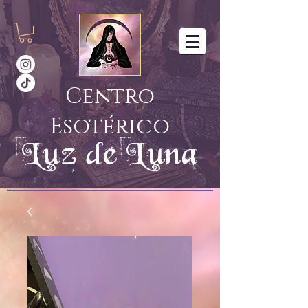
Centro
Esotérico
Luz de Luna