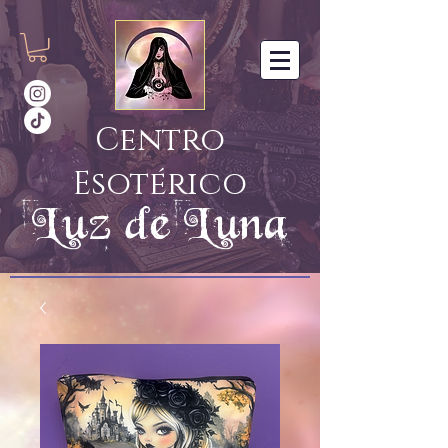
Centro
Esotérico
Luz de Luna