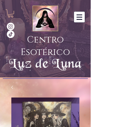
Centro
Esotérico
Luz de Luna