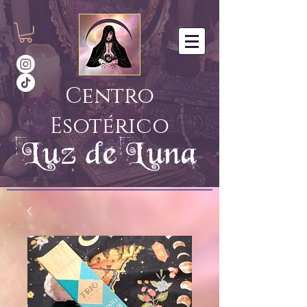
Centro
Esotérico
Luz de Luna