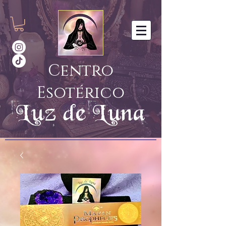
Centro
Esotérico
Luz de Luna