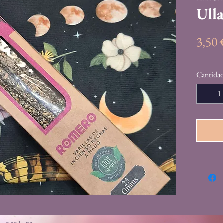
Ull
3,50
Cantida