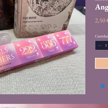
Ange
2,50
Cantida