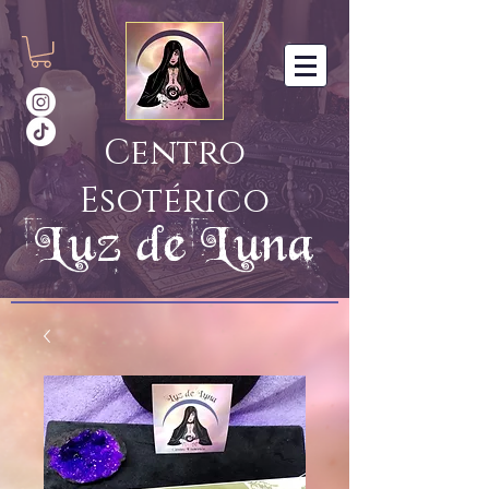
Centro
Esotérico
Luz de Luna