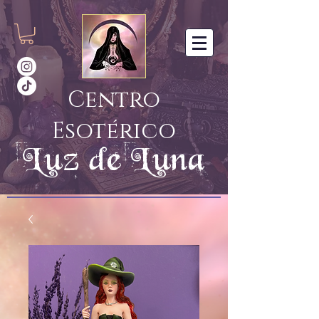
Centro
Esotérico
Luz de Luna