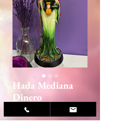
Hada Mediana
Dinero
Precio
41,90 €
Agotado