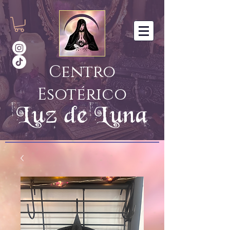
Centro
Esotérico
Luz de Luna