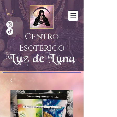
Centro
Esotérico
Luz de Luna