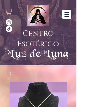
Centro
Esotérico
Luz de Luna