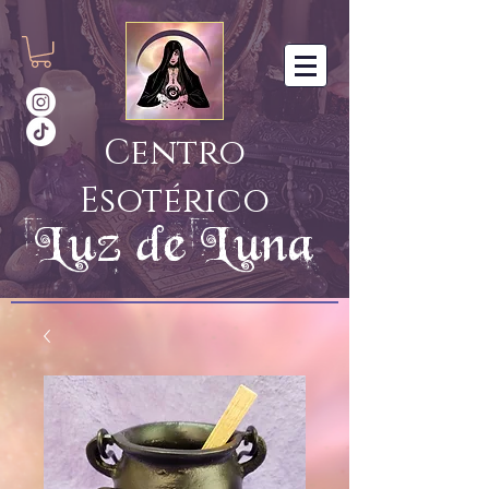
Centro
Esotérico
Luz de Luna