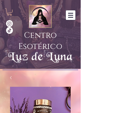
Centro
Esotérico
Luz de Luna