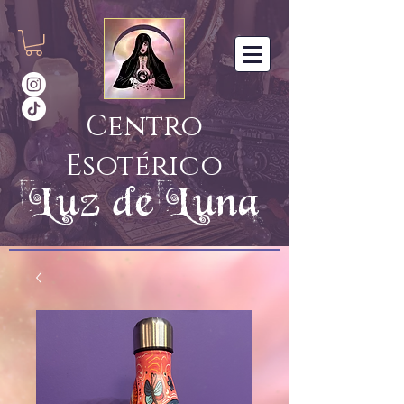
Centro
Esotérico
Luz de Luna