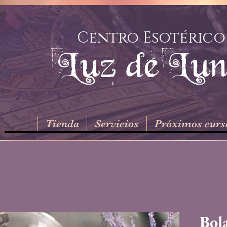
Centro Esotérico
Luz de Lu
Tienda
Servicios
Próximos curs
Bola