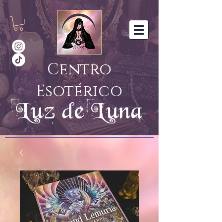
Centro
Esotérico
Luz de Luna