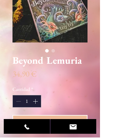
Beyond Lemuria
Precio
34,90 €
Cantidad
*
Agregar al carrito