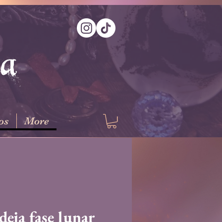
na
os
More
deja fase lunar